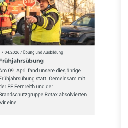
17.04.2026 / Übung und Ausbildung
Frühjahrsübung
Am 09. April fand unsere diesjährige
Frühjahrsübung statt. Gemeinsam mit
der FF Fernreith und der
Brandschutzgruppe Rotax absolvierten
wir eine…