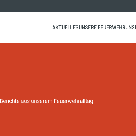
AKTUELLES
UNSERE FEUERWEHR
UNS
d Berichte aus unserem Feuerwehralltag.