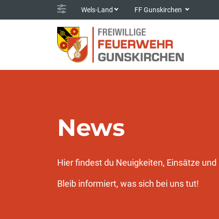
Wels-Land
FF Gunskirchen
News
Hier findest du Neuigkeiten, Einsätze un
Bleib informiert, was sich bei uns tut!