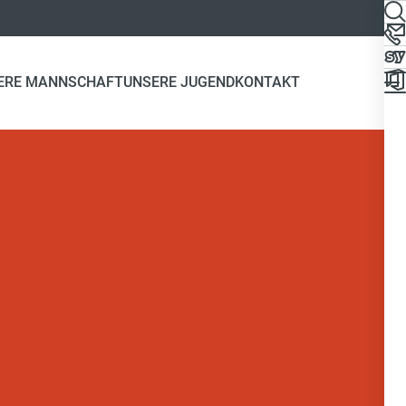
ERE MANNSCHAFT
UNSERE JUGEND
KONTAKT