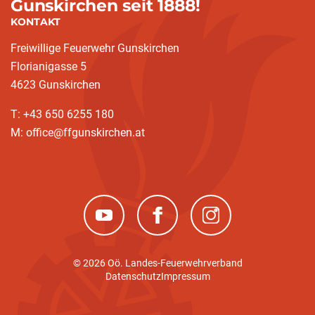
Gunskirchen seit 1888!
KONTAKT
Freiwillige Feuerwehr Gunskirchen
Florianigasse 5
4623 Gunskirchen
T: +43 650 6255 180
M: office@ffgunskirchen.at
(neues Fenster)
(neues Fenster)
(neues Fenster)
© 2026 Oö. Landes-Feuerwehrverband
Datenschutz
Impressum