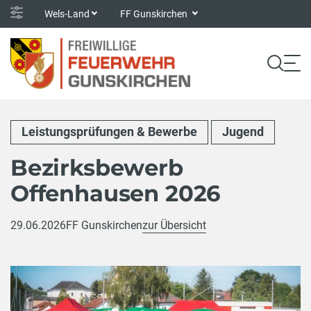
Wels-Land
FF Gunskirchen
Leistungsprüfungen & Bewerbe
Jugend
Bezirksbewerb
Offenhausen 2026
29.06.2026
FF Gunskirchen
zur Übersicht