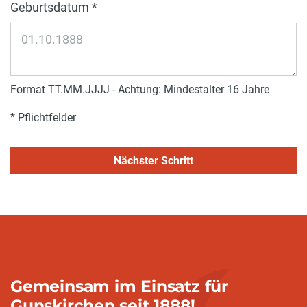
Geburtsdatum *
Format TT.MM.JJJJ - Achtung: Mindestalter 16 Jahre
* Pflichtfelder
Nächster Schritt
Gemeinsam im Einsatz für
Gunskirchen seit 1888!