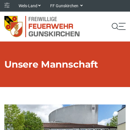
Wels-Land
FF Gunskirchen
Unsere Mannschaft