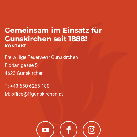
Gemeinsam im Einsatz für
Gunskirchen seit 1888!
KONTAKT
Freiwillige Feuerwehr Gunskirchen
Florianigasse 5
4623 Gunskirchen
T: +43 650 6255 180
M: office@ffgunskirchen.at
(neues Fenster)
(neues Fenster)
(neues Fenster)