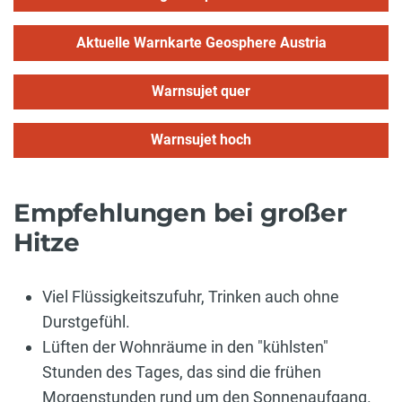
Aktuelle Warnkarte Geosphere Austria
Warnsujet quer
Warnsujet hoch
Empfehlungen bei großer
Hitze
Viel Flüssigkeitszufuhr, Trinken auch ohne
Durstgefühl.
Lüften der Wohnräume in den "kühlsten"
Stunden des Tages, das sind die frühen
Morgenstunden rund um den Sonnenaufgang.