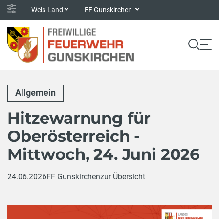
Wels-Land
FF Gunskirchen
Allgemein
Hitzewarnung für
Oberösterreich -
Mittwoch, 24. Juni 2026
24.06.2026
FF Gunskirchen
zur Übersicht