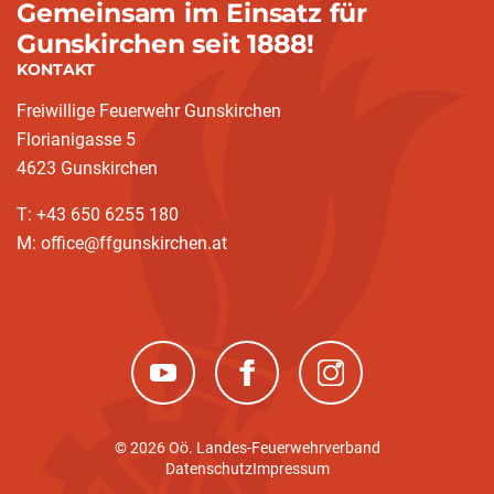
Gemeinsam im Einsatz für
Gunskirchen seit 1888!
KONTAKT
Freiwillige Feuerwehr Gunskirchen
Florianigasse 5
4623 Gunskirchen
T: +43 650 6255 180
M: office@ffgunskirchen.at
(neues Fenster)
(neues Fenster)
(neues Fenster)
© 2026 Oö. Landes-Feuerwehrverband
Datenschutz
Impressum