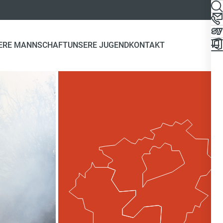
ERE MANNSCHAFT
UNSERE JUGEND
KONTAKT