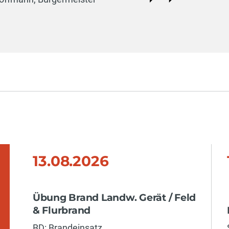
13.08.2026
Übung Brand Landw. Gerät / Feld
& Flurbrand
BD: Brandeinsatz