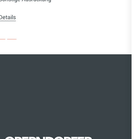
Details
Details