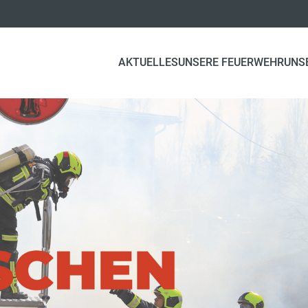
AKTUELLES
UNSERE FEUERWEHR
UNS