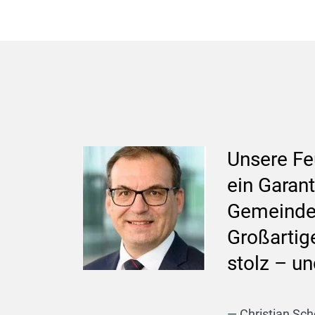
Unsere Feu
ein Garan
Gemeinde.
Großartige
stolz – u
Christian Sc