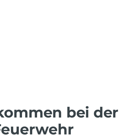
lkommen bei der
 Feuerwehr