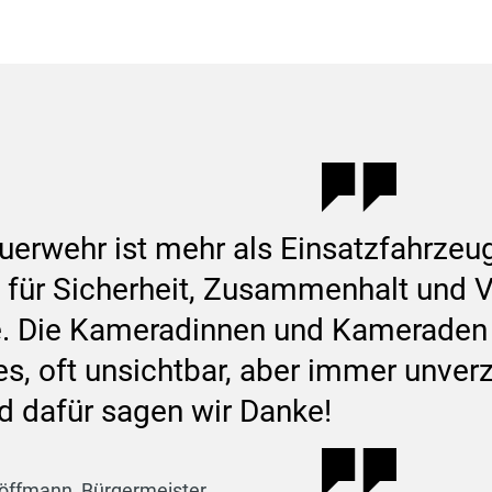
erwehr ist mehr als Einsatzfahrzeuge
t für Sicherheit, Zusammenhalt und V
 Die Kameradinnen und Kameraden l
s, oft unsichtbar, aber immer unverz
nd dafür sagen wir Danke!
höffmann, Bürgermeister