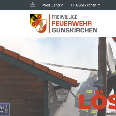
Wels-Land
FF Gunskirchen