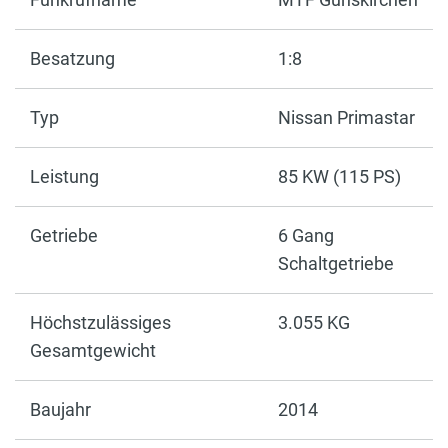
Besatzung
1:8
Typ
Nissan Primastar
Leistung
85 KW (115 PS)
Getriebe
6 Gang
Schaltgetriebe
Höchstzulässiges
3.055 KG
Gesamtgewicht
Baujahr
2014