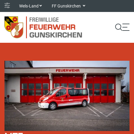
Wels-Land
FF Gunskirchen