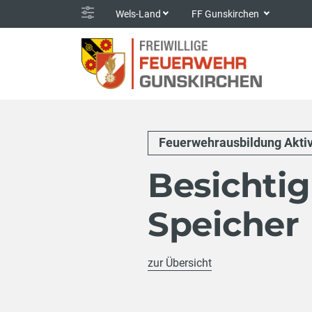
Wels-Land
FF Gunskirchen
Feuerwehrausbildung Akti
Besichti
Speicher
zur Übersicht