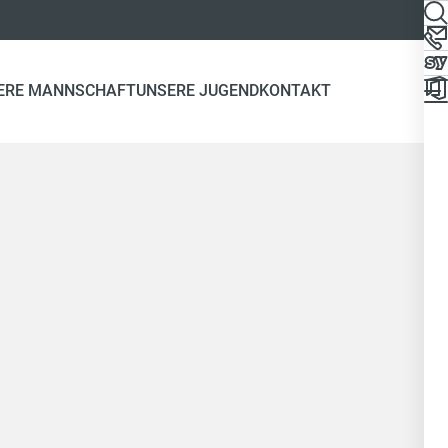
ERE MANNSCHAFT
UNSERE JUGEND
KONTAKT