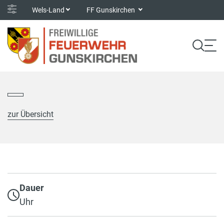
Wels-Land
FF Gunskirchen
zur Übersicht
Dauer
Uhr