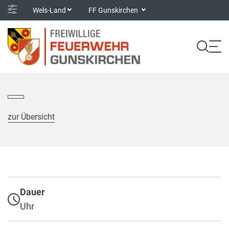
Wels-Land
FF Gunskirchen
zur Übersicht
Dauer
Uhr