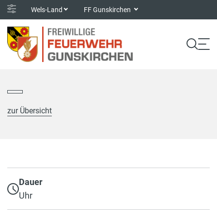
Wels-Land
FF Gunskirchen
zur Übersicht
Dauer
Uhr