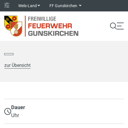
Wels-Land
FF Gunskirchen
zur Übersicht
Dauer
Uhr