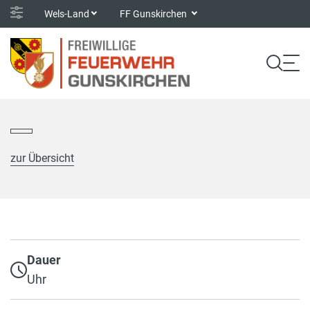
Wels-Land
FF Gunskirchen
zur Übersicht
Dauer
Uhr