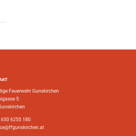
AKT
llige Feuerwehr Gunskirchen
nigasse 5
Gunskirchen
3 650 6255 180
ice@ffgunskirchen.at