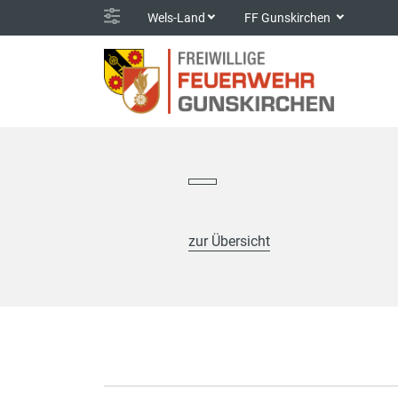
Wels-Land
FF Gunskirchen
zur Übersicht