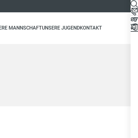
ERE MANNSCHAFT
UNSERE JUGEND
KONTAKT