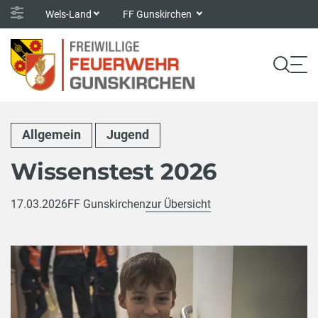
Wels-Land
FF Gunskirchen
Allgemein
Jugend
Wissenstest 2026
17.03.2026
FF Gunskirchen
zur Übersicht