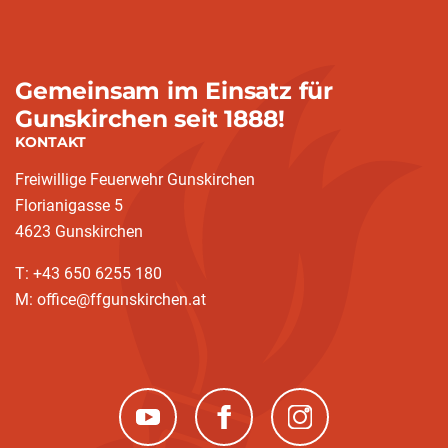
Gemeinsam im Einsatz für
Gunskirchen seit 1888!
KONTAKT
Freiwillige Feuerwehr Gunskirchen
Florianigasse 5
4623 Gunskirchen
T: +43 650 6255 180
M: office@ffgunskirchen.at
(neues Fenster)
(neues Fenster)
(neues Fenster)