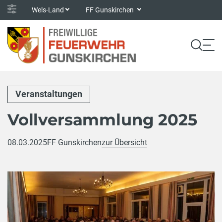
Wels-Land
FF Gunskirchen
Veranstaltungen
Vollversammlung 2025
08.03.2025
FF Gunskirchen
zur Übersicht