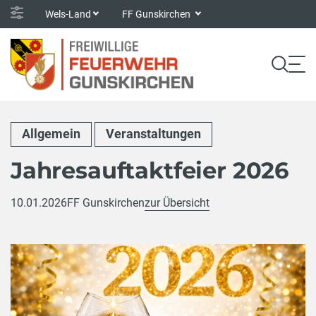
Wels-Land
FF Gunskirchen
Allgemein
Veranstaltungen
Jahresauftaktfeier 2026
10.01.2026
FF Gunskirchen
zur Übersicht