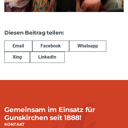
Diesen Beitrag teilen:
Email
Facebook
Whatsapp
Xing
LinkedIn
Gemeinsam im Einsatz für
Gunskirchen seit 1888!
KONTAKT