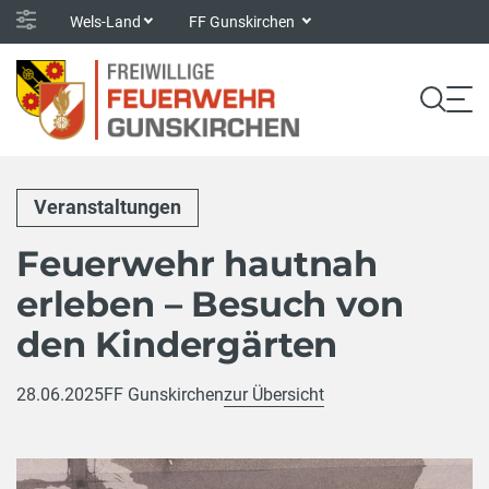
Wels-Land
FF Gunskirchen
Veranstaltungen
Feuerwehr hautnah
erleben – Besuch von
den Kindergärten
28.06.2025
FF Gunskirchen
zur Übersicht