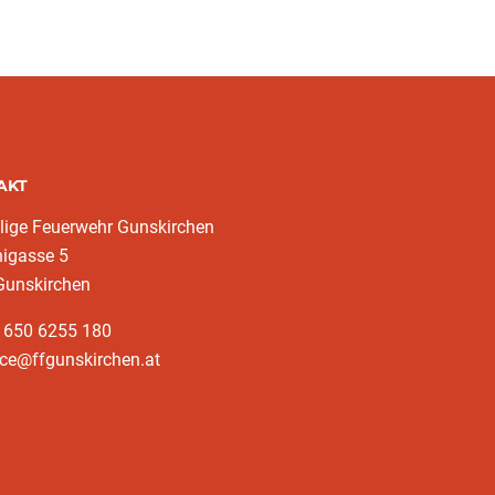
AKT
llige Feuerwehr Gunskirchen
nigasse 5
Gunskirchen
3 650 6255 180
ice@ffgunskirchen.at