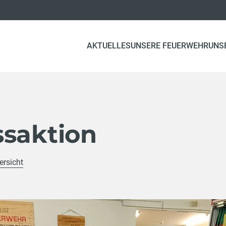
AKTUELLES
UNSERE FEUERWEHR
UNS
ssaktion
ersicht