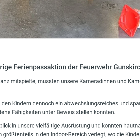
urige Ferienpassaktion der Feuerwehr Gunskirc
 ganz mitspielte, mussten unsere Kameradinnen und Ka
e den Kindern dennoch ein abwechslungsreiches und s
dene Fähigkeiten unter Beweis stellen konnten.
blick in unsere vielfältige Ausrüstung und konnten hautn
 größtenteils in den Indoor-Bereich verlegt, wo die Kinde