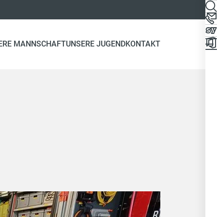
ERE MANNSCHAFT
UNSERE JUGEND
KONTAKT