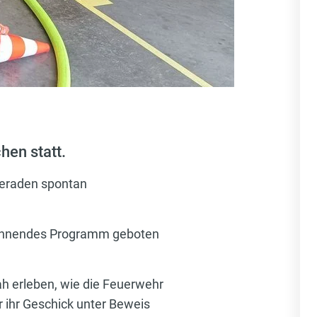
hen statt.
meraden spontan
pannendes Programm geboten
ah erleben, wie die Feuerwehr
r ihr Geschick unter Beweis