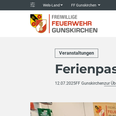
Wels-Land
FF Gunskirchen
Veranstaltungen
Ferienpa
12.07.2025
FF Gunskirchen
zur Üb