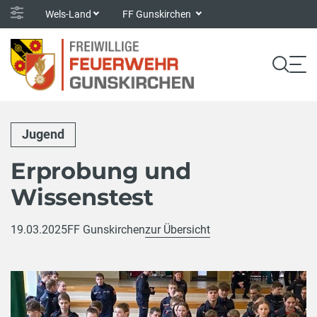
Wels-Land
FF Gunskirchen
Jugend
Erprobung und
Wissenstest
19.03.2025
FF Gunskirchen
zur Übersicht