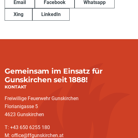
Email
Facebook
Whatsapp
Xing
LinkedIn
Gemeinsam im Einsatz für
Gunskirchen seit 1888!
KONTAKT
Freiwillige Feuerwehr Gunskirchen
Florianigasse 5
4623 Gunskirchen
T: +43 650 6255 180
M: office@ffgunskirchen.at