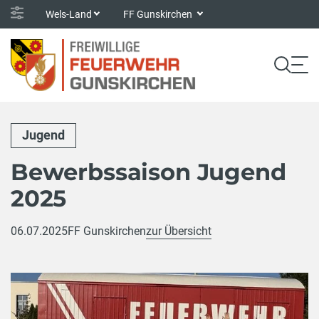
Wels-Land
FF Gunskirchen
Jugend
Bewerbssaison Jugend
2025
06.07.2025
FF Gunskirchen
zur Übersicht